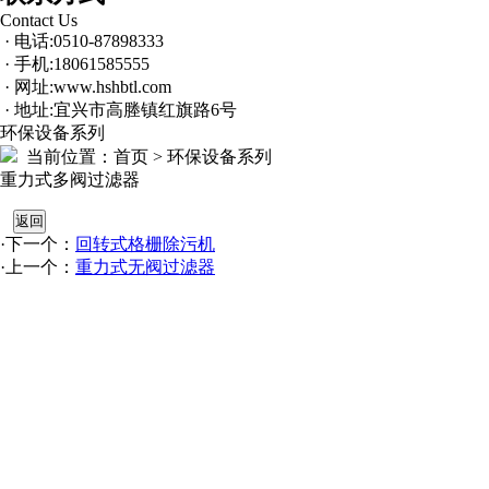
Contact Us
· 电话:0510-87898333
· 手机:18061585555
· 网址:www.hshbtl.com
· 地址:宜兴市高塍镇红旗路6号
环保设备系列
当前位置：
首页 > 环保设备系列
重力式多阀过滤器
·下一个：
回转式格栅除污机
·上一个：
重力式无阀过滤器