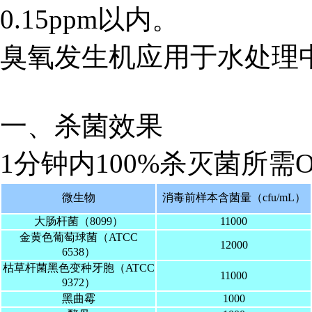
0.15ppm以内。
臭氧发生机应用于水处理
一、杀菌效果
1分钟内100%杀灭菌所需
微生物
消毒前样本含菌量（cfu/mL）
大肠杆菌（8099）
11000
金黄色葡萄球菌（ATCC
12000
6538）
枯草杆菌黑色变种牙胞（ATCC
11000
9372）
黑曲霉
1000