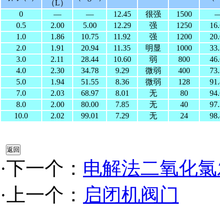
（L）
0
—
—
12.45
很强
1500
0.5
2.00
5.00
12.29
强
1250
16
1.0
1.86
10.75
11.92
强
1200
20
2.0
1.91
20.94
11.35
明显
1000
33
3.0
2.11
28.44
10.60
弱
800
46
4.0
2.30
34.78
9.29
微弱
400
73
5.0
1.94
51.55
8.36
微弱
128
91
7.0
2.03
68.97
8.01
无
80
94
8.0
2.00
80.00
7.85
无
40
97
10.0
2.02
99.01
7.29
无
24
98
·下一个：
电解法二氧化氯
·上一个：
启闭机阀门