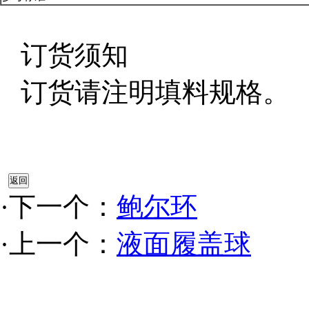
订货须知
订货请注明填料规格。
·下一个：
鲍尔环
·上一个：
液面履盖球