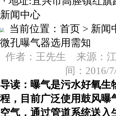
· 地址:宜兴市高塍镇红旗
新闻中心
当前位置：
首页 > 新
微孔曝气器选用需知
作者：王先生 来源：
间：2016/
导读：曝气是污水好氧生
程，目前广泛使用鼓风曝
空气，通过管道系统送入