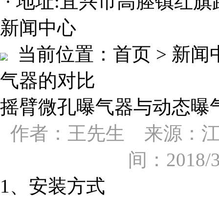
· 地址:宜兴市高塍镇红旗
新闻中心
当前位置：
首页 > 新
气器的对比
摇臂微孔曝气器与动态曝
作者：王先生 来源：
间：2018/
1、安装方式