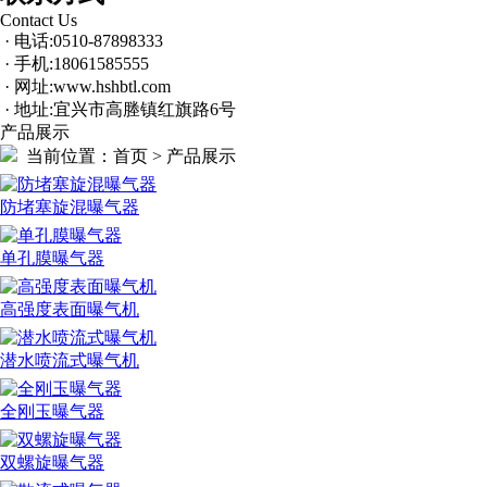
Contact Us
· 电话:0510-87898333
· 手机:18061585555
· 网址:www.hshbtl.com
· 地址:宜兴市高塍镇红旗路6号
产品展示
当前位置：
首页 > 产品展示
防堵塞旋混曝气器
单孔膜曝气器
高强度表面曝气机
潜水喷流式曝气机
全刚玉曝气器
双螺旋曝气器