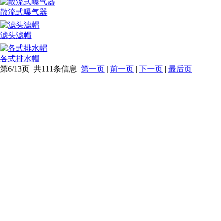
散流式曝气器
滤头滤帽
各式排水帽
第6/13页 共111条信息
第一页
|
前一页
|
下一页
|
最后页