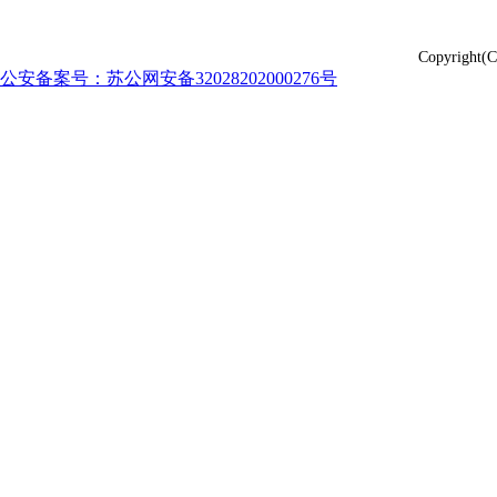
Copyrig
公安备案号：苏公网安备32028202000276号