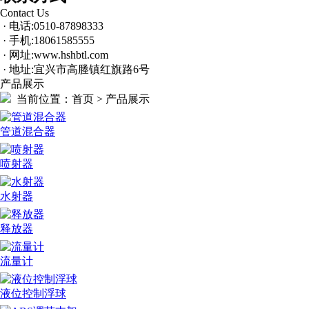
Contact Us
· 电话:0510-87898333
· 手机:18061585555
· 网址:www.hshbtl.com
· 地址:宜兴市高塍镇红旗路6号
产品展示
当前位置：
首页 > 产品展示
管道混合器
喷射器
水射器
释放器
流量计
液位控制浮球