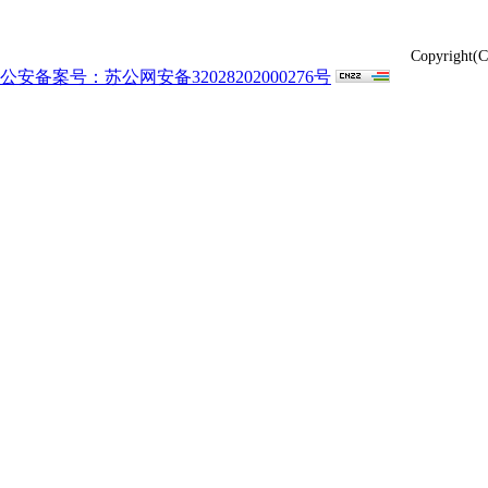
Copyrig
公安备案号：苏公网安备32028202000276号